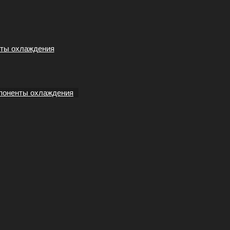
ты охлаждения
поненты охлаждения