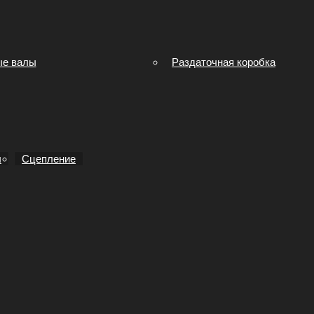
ые валы
Раздаточная коробка
ы
Сцепление