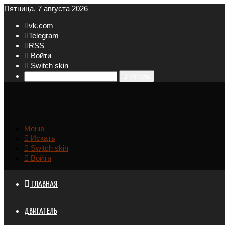
Пятница, 7 августа 2026
vk.com
Telegram
RSS
Войти
Switch skin
Искать
Меню
Искать
Switch skin
Войти
ГЛАВНАЯ
ДВИГАТЕЛЬ