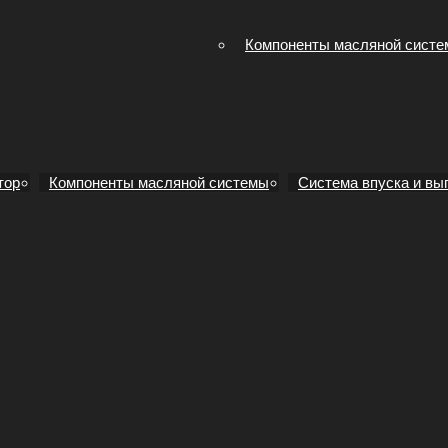
Компоненты масляной сист
тор
Компоненты масляной системы
Система впуска и вы