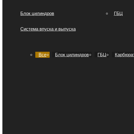
Блок цилиндров
ГБЦ
Система впуска и выпуска
Все
Блок цилиндров
ГБЦ
Карбюра