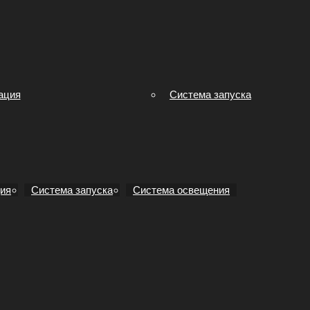
ация
Система запуска
ия
Система запуска
Система освещения