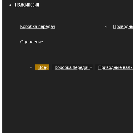
ТРАНСМИССИЯ
Коробка передач
Приводн
Сцепление
Все
Коробка передач
Приводные вал