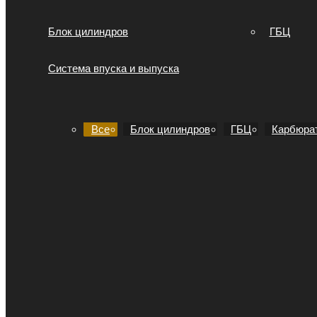
Блок цилиндров
ГБЦ
Система впуска и выпуска
Все
Блок цилиндров
ГБЦ
Карбюра