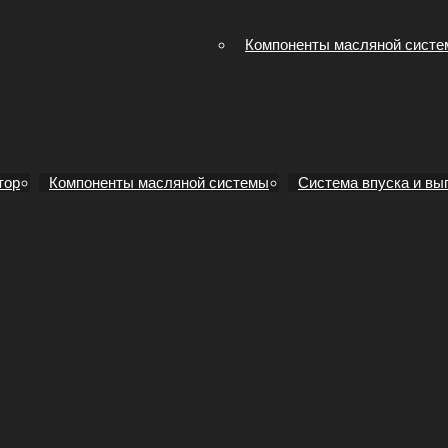
Компоненты масляной сист
тор
Компоненты масляной системы
Система впуска и вы