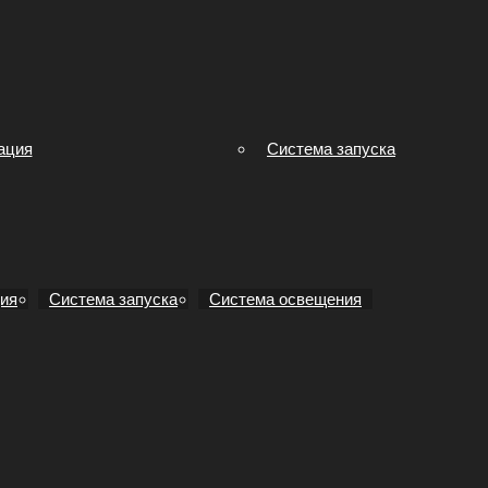
ация
Система запуска
ия
Система запуска
Система освещения