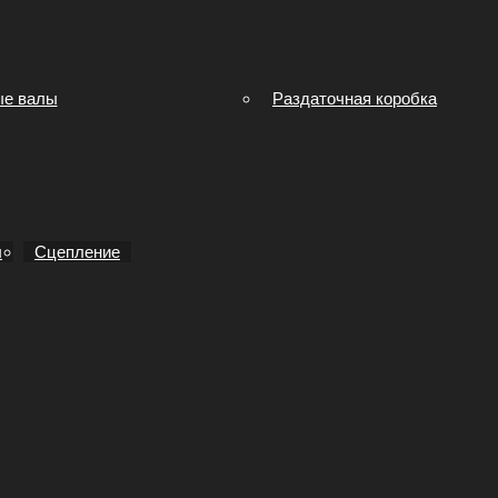
ые валы
Раздаточная коробка
ы
Сцепление