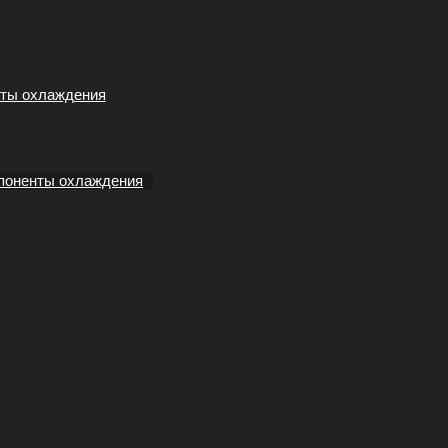
ты охлаждения
поненты охлаждения