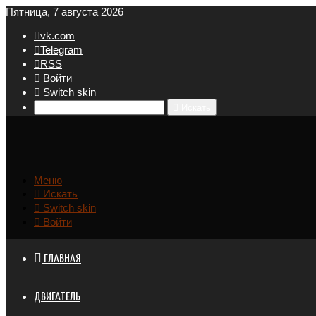
Пятница, 7 августа 2026
vk.com
Telegram
RSS
Войти
Switch skin
Искать
Меню
Искать
Switch skin
Войти
ГЛАВНАЯ
ДВИГАТЕЛЬ