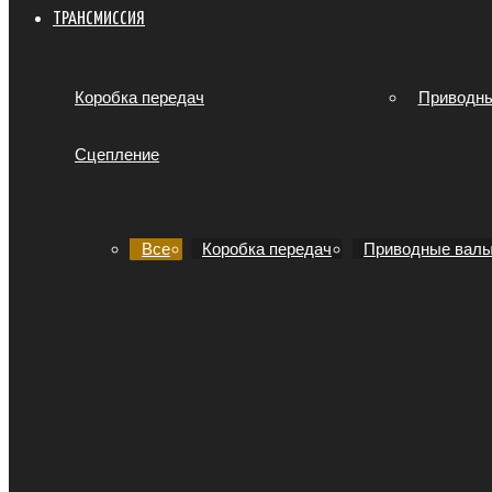
ТРАНСМИССИЯ
Коробка передач
Приводн
Сцепление
Все
Коробка передач
Приводные вал