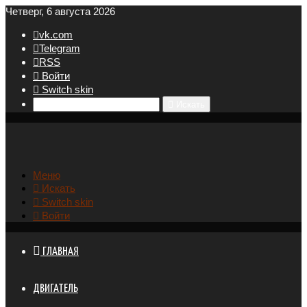
Четверг, 6 августа 2026
vk.com
Telegram
RSS
Войти
Switch skin
Искать
Меню
Искать
Switch skin
Войти
ГЛАВНАЯ
ДВИГАТЕЛЬ