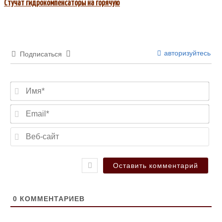
Стучат гидрокомпенсаторы на горячую
авторизуйтесь
Подписаться
Имя
Ema
Веб
сай
0
КОММЕНТАРИЕВ