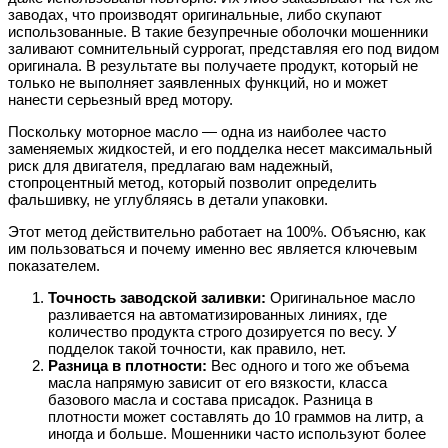
заводах, что производят оригинальные, либо скупают
использованные. В такие безупречные оболочки мошенники
заливают сомнительный суррогат, представляя его под видом
оригинала. В результате вы получаете продукт, который не
только не выполняет заявленных функций, но и может
нанести серьезный вред мотору.
Поскольку моторное масло — одна из наиболее часто
заменяемых жидкостей, и его подделка несет максимальный
риск для двигателя, предлагаю вам надежный,
стопроцентный метод, который позволит определить
фальшивку, не углубляясь в детали упаковки.
Этот метод действительно работает на 100%. Объясню, как
им пользоваться и почему именно вес является ключевым
показателем.
Точность заводской заливки:
Оригинальное масло
разливается на автоматизированных линиях, где
количество продукта строго дозируется по весу. У
подделок такой точности, как правило, нет.
Разница в плотности:
Вес одного и того же объема
масла напрямую зависит от его вязкости, класса
базового масла и состава присадок. Разница в
плотности может составлять до 10 граммов на литр, а
иногда и больше. Мошенники часто используют более