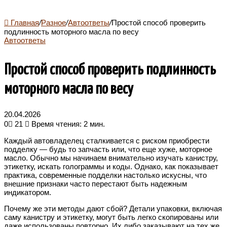
Главная
/
Разное
/
Автоответы
/
Простой способ проверить
подлинность моторного масла по весу
Автоответы
Простой способ проверить подлинность
моторного масла по весу
20.04.2026
0
21
Время чтения: 2 мин.
Каждый автовладелец сталкивается с риском приобрести
подделку — будь то запчасть или, что еще хуже, моторное
масло. Обычно мы начинаем внимательно изучать канистру,
этикетку, искать голограммы и коды. Однако, как показывает
практика, современные подделки настолько искусны, что
внешние признаки часто перестают быть надежным
индикатором.
Почему же эти методы дают сбой? Детали упаковки, включая
саму канистру и этикетку, могут быть легко скопированы или
даже использованы повторно. Их либо заказывают на тех же