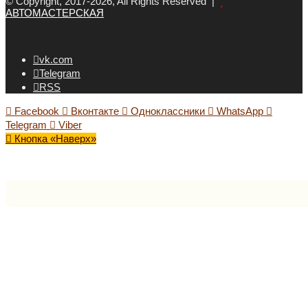
© Copyright, 2017-2026, All Rights Reserved |
АВТОМАСТЕРСКАЯ
vk.com
Telegram
RSS
Facebook
Вконтакте
Одноклассники
WhatsApp
Telegram
Viber
Кнопка «Наверх»