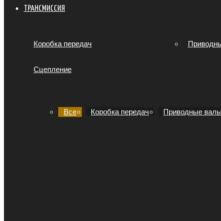
ТРАНСМИССИЯ
Коробка передач
Приводн
Сцепление
Все
Коробка передач
Приводные вал