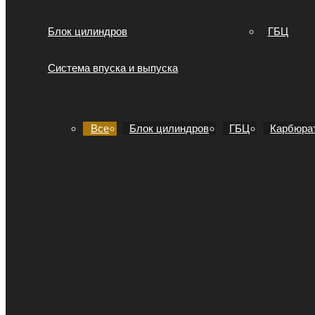
Блок цилиндров
ГБЦ
Система впуска и выпуска
Все
Блок цилиндров
ГБЦ
Карбюра