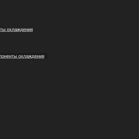
ты охлаждения
поненты охлаждения