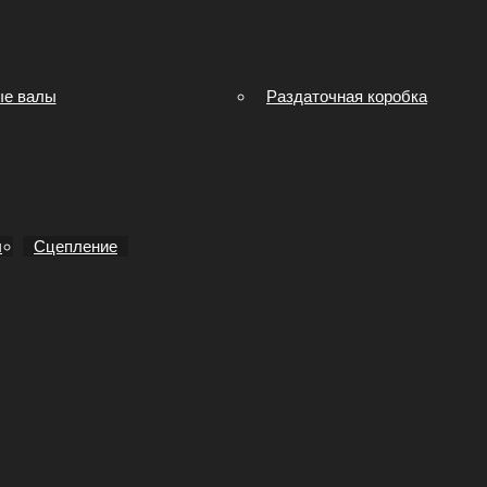
ые валы
Раздаточная коробка
ы
Сцепление