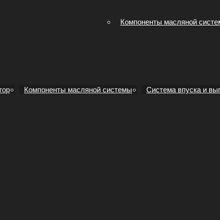
Компоненты масляной сист
тор
Компоненты масляной системы
Система впуска и вы