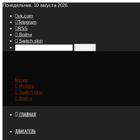
Понедельник, 10 августа 2026
vk.com
Telegram
RSS
Войти
Switch skin
Искать
Меню
Искать
Switch skin
Войти
ГЛАВНАЯ
ДВИГАТЕЛЬ