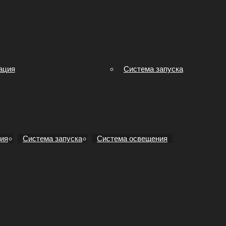
ация
Система запуска
ия
Система запуска
Система освещения