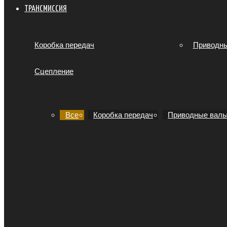
ТРАНСМИССИЯ
Коробка передач
Приводн
Сцепление
Все
Коробка передач
Приводные вал