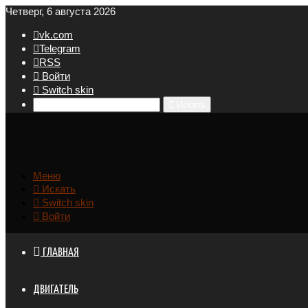
Четверг, 6 августа 2026
vk.com
Telegram
RSS
Войти
Switch skin
Искать
Меню
Искать
Switch skin
Войти
ГЛАВНАЯ
ДВИГАТЕЛЬ