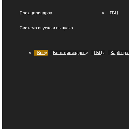
Блок цилиндров
ГБЦ
Система впуска и выпуска
Все
Блок цилиндров
ГБЦ
Карбюра