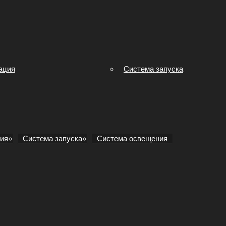
ация
Система запуска
ия
Система запуска
Система освещения