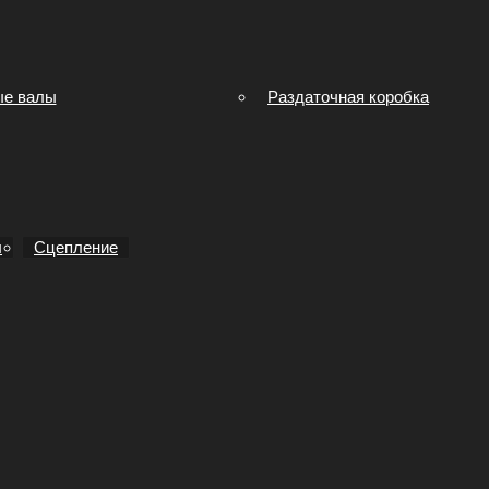
ые валы
Раздаточная коробка
ы
Сцепление