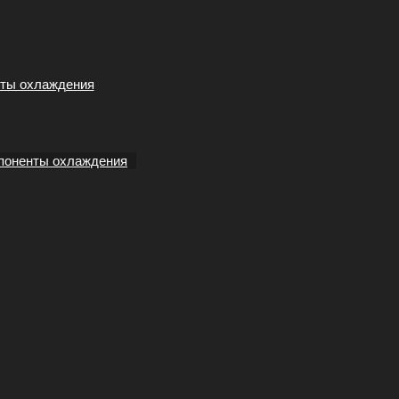
ты охлаждения
поненты охлаждения