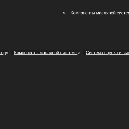
Компоненты масляной сист
тор
Компоненты масляной системы
Система впуска и вы