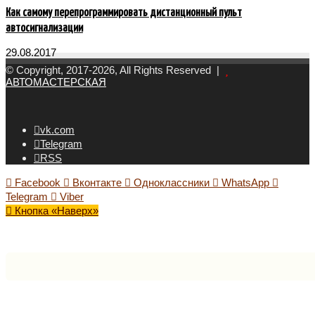
Как самому перепрограммировать дистанционный пульт
автосигнализации
29.08.2017
© Copyright, 2017-2026, All Rights Reserved |
АВТОМАСТЕРСКАЯ
vk.com
Telegram
RSS
Facebook
Вконтакте
Одноклассники
WhatsApp
Telegram
Viber
Кнопка «Наверх»