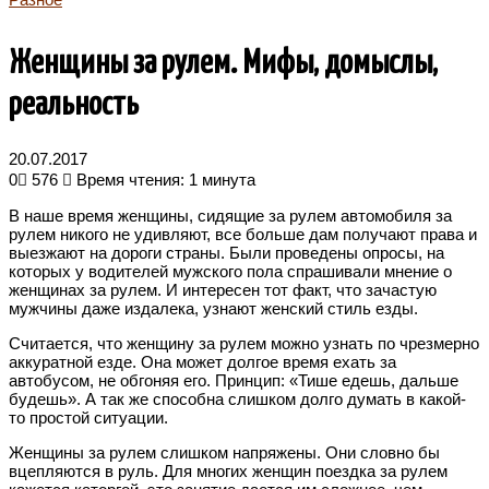
Женщины за рулем. Мифы, домыслы,
реальность
20.07.2017
0
576
Время чтения: 1 минута
В наше время женщины, сидящие за рулем автомобиля за
рулем никого не удивляют, все больше дам получают права и
выезжают на дороги страны. Были проведены опросы, на
которых у водителей мужского пола спрашивали мнение о
женщинах за рулем. И интересен тот факт, что зачастую
мужчины даже издалека, узнают женский стиль езды.
Считается, что женщину за рулем можно узнать по чрезмерно
аккуратной езде. Она может долгое время ехать за
автобусом, не обгоняя его. Принцип: «Тише едешь, дальше
будешь». А так же способна слишком долго думать в какой-
то простой ситуации.
Женщины за рулем слишком напряжены. Они словно бы
вцепляются в руль. Для многих женщин поездка за рулем