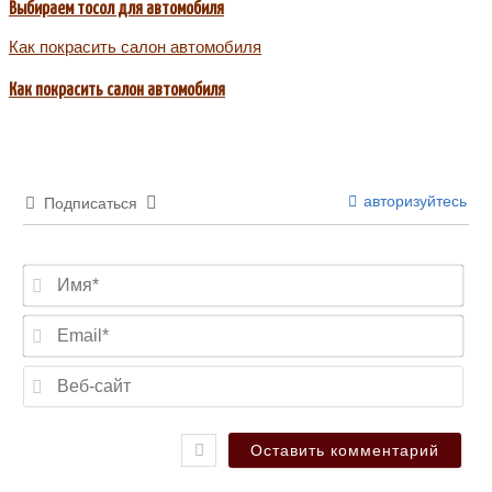
Выбираем тосол для автомобиля
Как покрасить салон автомобиля
Как покрасить салон автомобиля
авторизуйтесь
Подписаться
Имя
Ema
Веб
сай