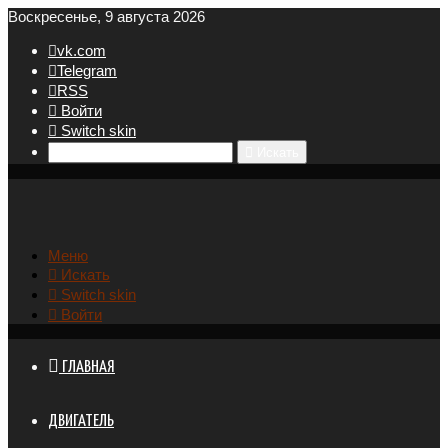
Воскресенье, 9 августа 2026
vk.com
Telegram
RSS
Войти
Switch skin
Искать
Меню
Искать
Switch skin
Войти
ГЛАВНАЯ
ДВИГАТЕЛЬ