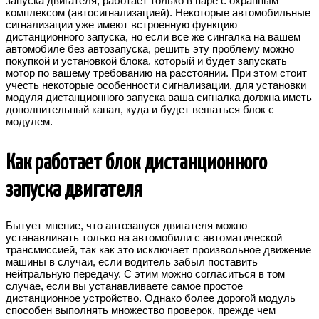
запуска двигателя, работает только в паре с охранным
комплексом (автосигнализацией). Некоторые автомобильные
сигнализации уже имеют встроенную функцию
дистанционного запуска, но если все же сингалка на вашем
автомобиле без автозапуска, решить эту проблему можно
покупкой и установкой блока, который и будет запускать
мотор по вашему требованию на расстоянии. При этом стоит
учесть некоторые особенности сигнализации, для установки
модуля дистанционного запуска ваша сигналка должна иметь
дополнительный канал, куда и будет вешаться блок с
модулем.
Как работает блок дистанционного
запуска двигателя
Бытует мнение, что автозапуск двигателя можно
устанавливать только на автомобили с автоматической
трансмиссией, так как это исключает произвольное движение
машины в случаи, если водитель забыл поставить
нейтральную передачу. С этим можно согласиться в том
случае, если вы устанавливаете самое простое
дистанционное устройство. Однако более дорогой модуль
способен выполнять множество проверок, прежде чем