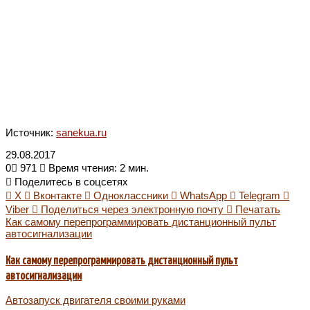
Источник:
sanekua.ru
29.08.2017
0
971
Время чтения: 2 мин.
Поделитесь в соцсетях
X
Вконтакте
Одноклассники
WhatsApp
Telegram
Viber
Поделиться через электронную почту
Печатать
Как самому перепрограммировать дистанционный пульт
автосигнализации
Как самому перепрограммировать дистанционный пульт
автосигнализации
Автозапуск двигателя своими руками