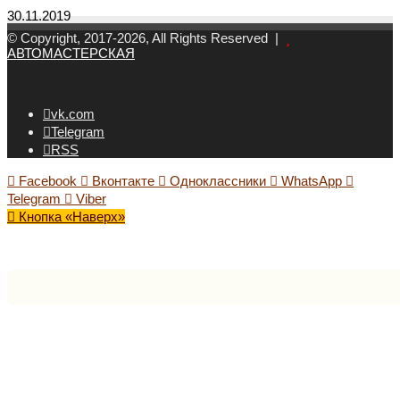
30.11.2019
© Copyright, 2017-2026, All Rights Reserved |
АВТОМАСТЕРСКАЯ
vk.com
Telegram
RSS
Facebook
Вконтакте
Одноклассники
WhatsApp
Telegram
Viber
Кнопка «Наверх»