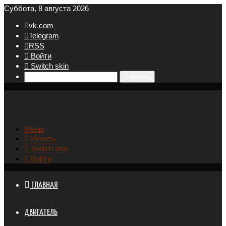
Суббота, 8 августа 2026
vk.com
Telegram
RSS
Войти
Switch skin
Искать
Меню
Искать
Switch skin
Войти
ГЛАВНАЯ
ДВИГАТЕЛЬ