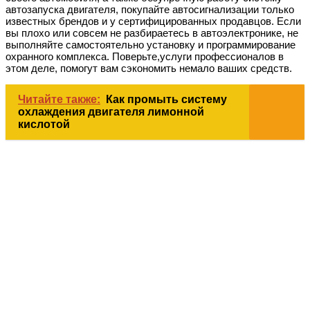
автозапуска двигателя, покупайте автосигнализации только
известных брендов и у сертифицированных продавцов. Если
вы плохо или совсем не разбираетесь в автоэлектронике, не
выполняйте самостоятельно установку и программирование
охранного комплекса. Поверьте,услуги профессионалов в
этом деле, помогут вам сэкономить немало ваших средств.
Читайте также:
Как промыть систему
охлаждения двигателя лимонной
кислотой