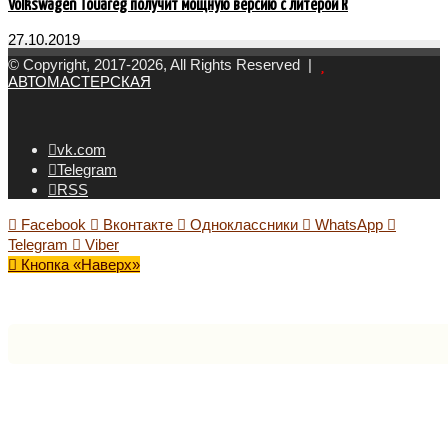
Volkswagen Touareg получит мощную версию с литерой R
27.10.2019
© Copyright, 2017-2026, All Rights Reserved |
АВТОМАСТЕРСКАЯ
vk.com
Telegram
RSS
Facebook
Вконтакте
Одноклассники
WhatsApp
Telegram
Viber
Кнопка «Наверх»