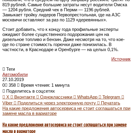
819 рублей. Самые большие затраты несут водители Омска
— 1204 рубля. Средний чек в Перми — 1196 рублей.
Замыкает тройку лидеров Первопрестольная, где на АЗС
москвичи оставляют за раз по 1129 «деревянных».
Стоит добавить, что к концу года профильные эксперты
ожидают более существенного подорожания цен на
дизельное топливо и бензин. Даже несмотря на то, что кое-
где по стране стоимость горючки даже понизилась. В
частности, в Краснодаре и Оренбурге — на целых 0,1%.
Источник
Теги
Автомобили
27.10.2019
0
358
Время чтения: 1 минута
Поделитесь в соцсетях
X
Вконтакте
Одноклассники
WhatsApp
Telegram
Viber
Поделиться через электронную почту
Печатать
На какие предложения автосервиса не стоит соглашаться при
замене масла в вариаторе
На какие предложения автосервиса не стоит соглашаться при замене
масла в вариаторе