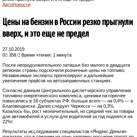
АвтоНовости
Цены на бензин в России резко прыгнули
вверх, и это еще не предел
27.10.2019
0
358
Время чтения: 1 минута
После непродолжительного затишья без малого в двадцати
регионах страны подскочили розничные цены на топливо.
Независимые эксперты прогнозируют и дальнейшее
увеличение прайсов на автозаправочных станциях.
Согласно данным Центрального диспетчерского управления
топливно-энергетического комплекса, ценники на горючее
повысились в 18 субъектах РФ, больше всего — на 0,4% — в
Благовещенске. Далее следует Черкесск — на 0,3%.
Казалось бы, рост незначительный, но средний чек за товары
для автомобилей и услуги для водителей за год поднялся на
22%!
Результаты исследования специалистов «Яндекс.Деньги»
показали, что в среднем на одну заправку россияне тратят по