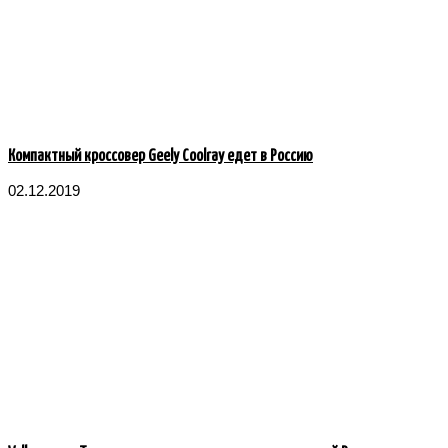
Компактный кроссовер Geely Coolray едет в Россию
02.12.2019