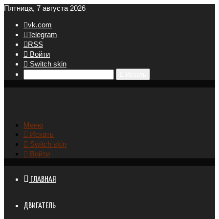
Пятница, 7 августа 2026
vk.com
Telegram
RSS
Войти
Switch skin
Искать
Меню
Искать
Switch skin
Войти
ГЛАВНАЯ
ДВИГАТЕЛЬ